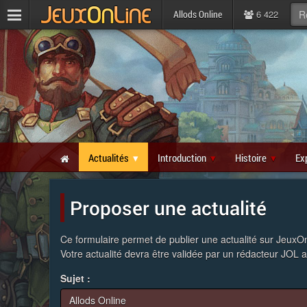
6 422
Allods Online
Actualités
Introduction
Histoire
Ex
Proposer une actualité
Ce formulaire permet de publier une actualité sur JeuxO
Votre actualité devra être validée par un rédacteur JOL 
Sujet :
Allods Online