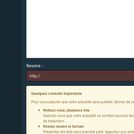
Source :
Quelques conseils importants
Pour vous assurer que votre actualité sera publiée, tâchez de re
Relisez vous, plusieurs fois
Assurez-vous que votre actualité ne contient aucune fa
de traduction.
Restez neutre et factuel
Présentez les faits sans prendre parti. Apportez aux lec