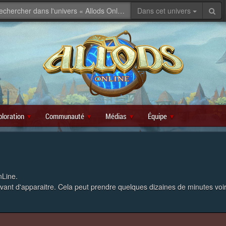
Dans cet univers
ploration
Communauté
Médias
Équipe
nLine.
avant d'apparaitre. Cela peut prendre quelques dizaines de minutes voi