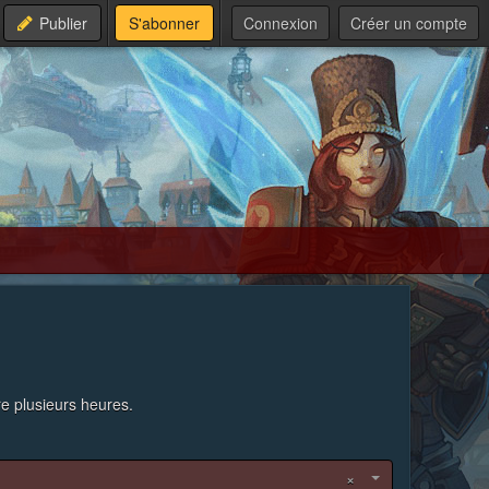
Publier
S'abonner
Connexion
Créer un compte
re plusieurs heures.
×