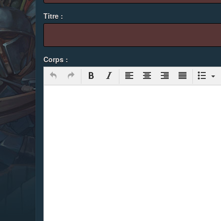
Titre :
Corps :