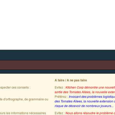
A faire / A ne pas faire
specter ces conseils :
Evitez :
Kitchen Corp démontre une nouvell
sortie des Tomates Ailees, la nouvelle ext
Préférez :
Invocant des problèmes logistiqu
ute d'orthographe, de grammaire ou
des Tomates Ailees, la nouvelle extension d
risque de décevoir de nombreux joueurs...
teurs les informations nécessaires
Evitez :
Nous allons résoudre le problème 