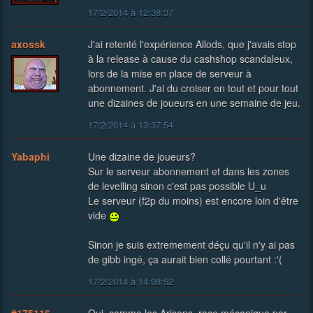
17/2/2014 à 12:38:37
axossk
J'ai retenté l'expérience Allods, que j'avais stop
à la release à cause du cashshop scandaleux,
lors de la mise en place de serveur à
abonnement. J'ai du croiser en tout et pour tout
une dizaines de joueurs en une semaine de jeu.
17/2/2014 à 13:37:54
Yabaphi
Une dizaine de joueurs?
Sur le serveur abonnement et dans les zones
de levelling sinon c'est pas possible U_u
Le serveur (f2p du moins) est encore loin d'être
vide
Sinon je suis extremement déçu qu'il n'y ai pas
de gibb ingé, ça aurait bien collé pourtant :'(
17/2/2014 à 14:08:52