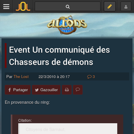
Event Un communiqué des
Chasseurs de démons
Par
The Lost
22/3/2010 à 20:17
3
Partager
Gazouiller
En provenance du ning:
Citation:
Citoyens de Sarnaut,